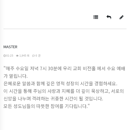
MASTER
01-25
1,945 회
0 건
"매주 수요일 저녁 7시 30분에 우리 교회 비전홀 에서 수요 예배
가 열립니다.
은혜로운 말씀과 함께 깊은 영적 성장의 시간을 경험하세요.
이 시간을 통해 주님의 사랑과 지혜를 더 깊이 묵상하고, 서로의
신앙을 나누며 격려하는 귀중한 시간이 될 것입니다.
모든 성도님들의 따뜻한 참여를 기다립니다."