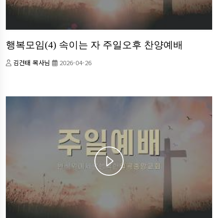
행복모임(4) 속이는 자 주일오후 찬양예배
김건태 목사님
2026-04-26