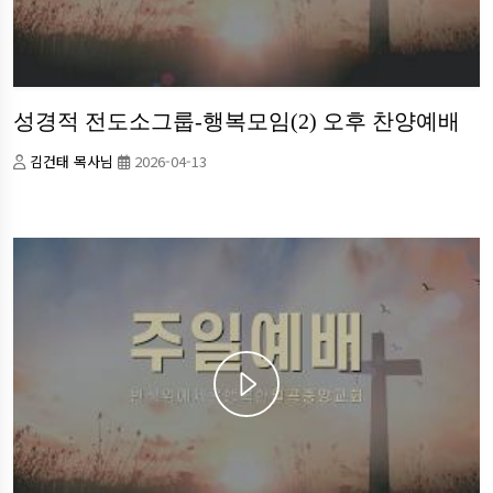
성경적 전도소그룹-행복모임(2) 오후 찬양예배
김건태 목사님
2026-04-13