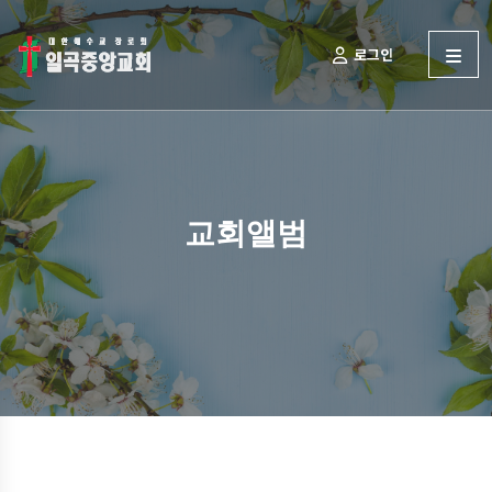
로그인
교회앨범